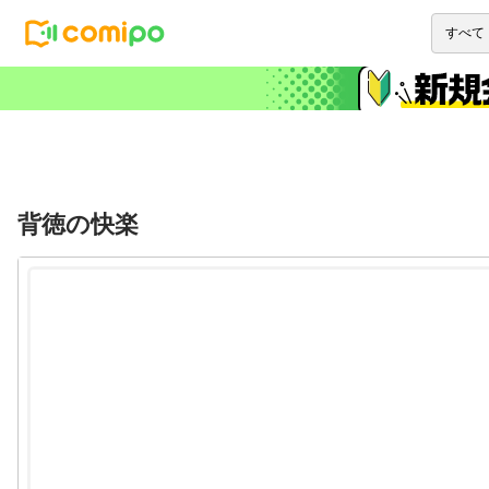
背徳の快楽