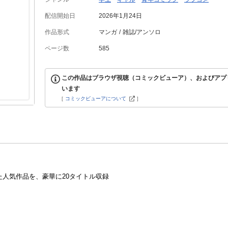
配信開始日
2026年1月24日
作品形式
マンガ
雑誌/アンソロ
ページ数
585
この作品はブラウザ視聴（コミックビューア）、およびアプ
います
[
コミックビューアについて
]
人気作品を、豪華に20タイトル収録