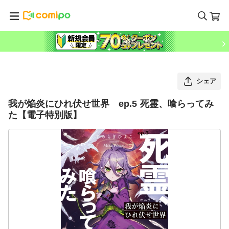
シェア
我が焔炎にひれ伏せ世界 ep.5 死霊、喰らってみ
た【電子特別版】