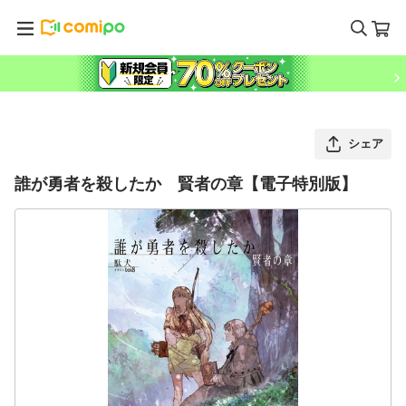
シェア
誰が勇者を殺したか 賢者の章【電子特別版】