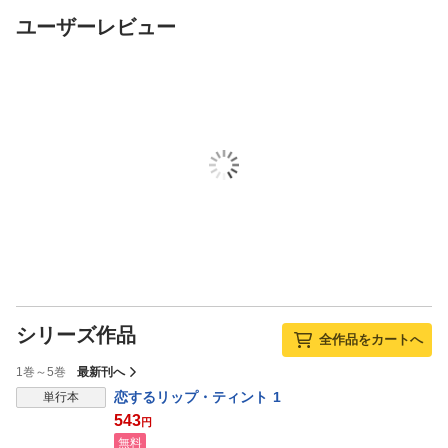
ユーザーレビュー
シリーズ作品
全作品をカートへ
1巻～5巻
最新刊へ
恋するリップ・ティント 1
単行本
543
円
無料