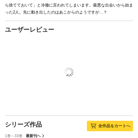
ら捨てておいて」と冷徹に言われてしまいます。最悪な出会いから始ま
った2人。先に動き出したのはあこからのようですが…？
ユーザーレビュー
シリーズ作品
全作品をカートへ
1巻～33巻
最新刊へ