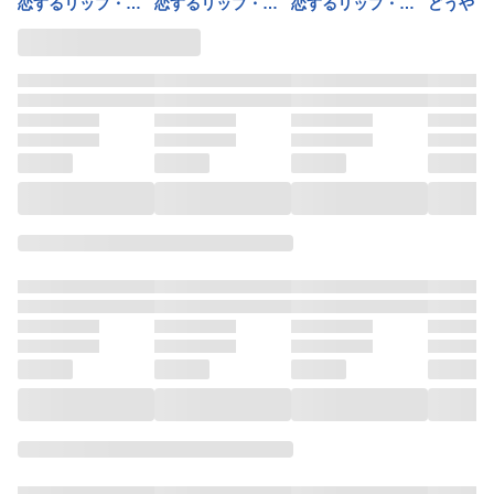
恋するリップ・テ
恋するリップ・テ
恋するリップ・テ
どうやら
ィント 3
ィント 4
ィント 5
らしい【
1巻