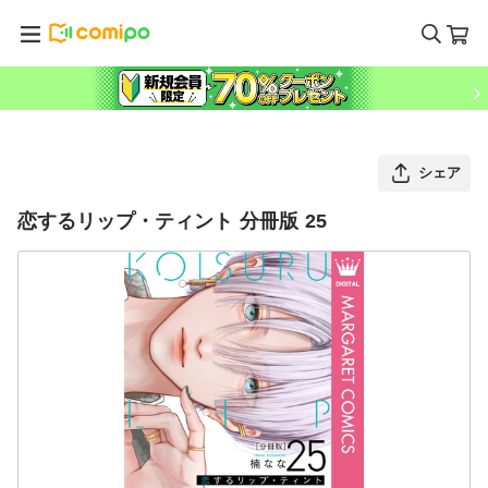
シェア
恋するリップ・ティント 分冊版 25