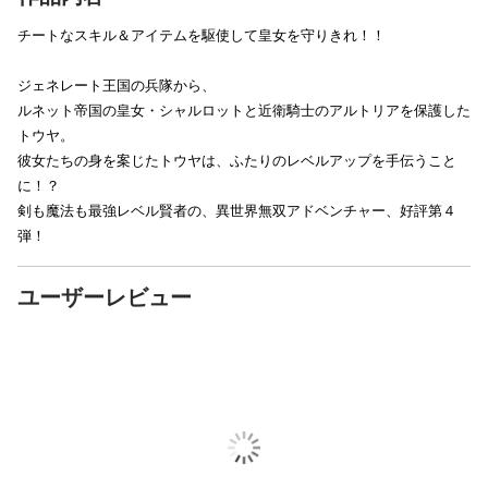
チートなスキル＆アイテムを駆使して皇女を守りきれ！！
ジェネレート王国の兵隊から、
ルネット帝国の皇女・シャルロットと近衛騎士のアルトリアを保護した
トウヤ。
彼女たちの身を案じたトウヤは、ふたりのレベルアップを手伝うこと
に！？
剣も魔法も最強レベル賢者の、異世界無双アドベンチャー、好評第４
弾！
ユーザーレビュー