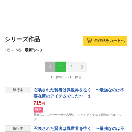
シリーズ作品
全作品をカートへ
1巻～15巻
最新刊へ
1
2
15 件中 1〜10 件目
召喚された賢者は異世界を往く 〜最強なのは不
単行本
要在庫のアイテムでした〜 １
715
円
無料
賢者なのにバーサーカー志望!? チートアイテムで最速レベルアッ
プ！
召喚された賢者は異世界を往く 〜最強なのは不
単行本