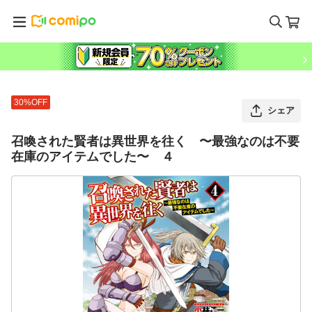
30%OFF
シェア
召喚された賢者は異世界を往く 〜最強なのは不要
在庫のアイテムでした〜 ４