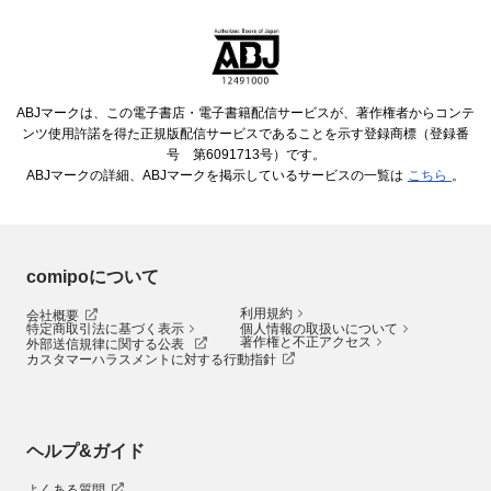
ABJマークは、この電子書店・電子書籍配信サービスが、著作権者からコンテ
ンツ使用許諾を得た正規版配信サービスであることを示す登録商標（登録番
号 第6091713号）です。
ABJマークの詳細、ABJマークを掲示しているサービスの一覧は
こちら
。
comipoについて
利用規約
会社概要
特定商取引法に基づく表示
個人情報の取扱いについて
著作権と不正アクセス
外部送信規律に関する公表
カスタマーハラスメントに対する行動指針
ヘルプ&ガイド
よくある質問