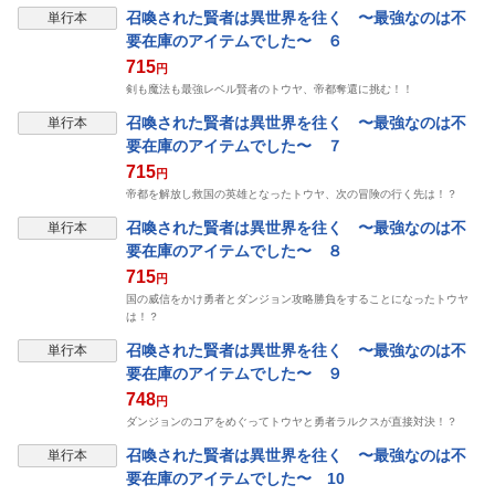
召喚された賢者は異世界を往く 〜最強なのは不
単行本
要在庫のアイテムでした〜 ６
715
円
剣も魔法も最強レベル賢者のトウヤ、帝都奪還に挑む！！
召喚された賢者は異世界を往く 〜最強なのは不
単行本
要在庫のアイテムでした〜 ７
715
円
帝都を解放し救国の英雄となったトウヤ、次の冒険の行く先は！？
召喚された賢者は異世界を往く 〜最強なのは不
単行本
要在庫のアイテムでした〜 ８
715
円
国の威信をかけ勇者とダンジョン攻略勝負をすることになったトウヤ
は！？
召喚された賢者は異世界を往く 〜最強なのは不
単行本
要在庫のアイテムでした〜 ９
748
円
ダンジョンのコアをめぐってトウヤと勇者ラルクスが直接対決！？
召喚された賢者は異世界を往く 〜最強なのは不
単行本
要在庫のアイテムでした〜 10