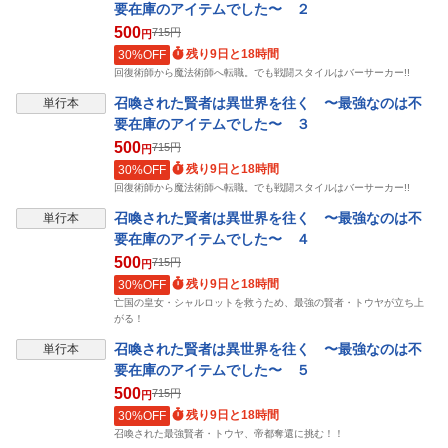
要在庫のアイテムでした〜 ２
500
715
円
円
残り9日と18時間
30%OFF
回復術師から魔法術師へ転職。でも戦闘スタイルはバーサーカー!!
召喚された賢者は異世界を往く 〜最強なのは不
単行本
要在庫のアイテムでした〜 ３
500
715
円
円
残り9日と18時間
30%OFF
回復術師から魔法術師へ転職。でも戦闘スタイルはバーサーカー!!
召喚された賢者は異世界を往く 〜最強なのは不
単行本
要在庫のアイテムでした〜 ４
500
715
円
円
残り9日と18時間
30%OFF
亡国の皇女・シャルロットを救うため、最強の賢者・トウヤが立ち上
がる！
召喚された賢者は異世界を往く 〜最強なのは不
単行本
要在庫のアイテムでした〜 ５
500
715
円
円
残り9日と18時間
30%OFF
召喚された最強賢者・トウヤ、帝都奪還に挑む！！