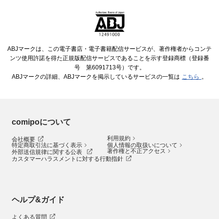
ABJマークは、この電子書店・電子書籍配信サービスが、著作権者からコンテ
ンツ使用許諾を得た正規版配信サービスであることを示す登録商標（登録番
号 第6091713号）です。
ABJマークの詳細、ABJマークを掲示しているサービスの一覧は
こちら
。
comipoについて
利用規約
会社概要
特定商取引法に基づく表示
個人情報の取扱いについて
著作権と不正アクセス
外部送信規律に関する公表
カスタマーハラスメントに対する行動指針
ヘルプ&ガイド
よくある質問