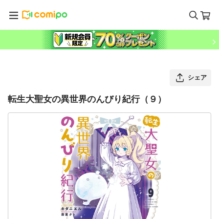
シェア
転生大聖女の異世界のんびり紀行（９）