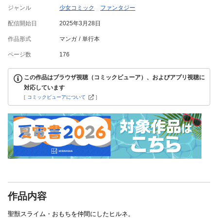
ジャンル
少女コミック
ファンタジー
配信開始日
2025年3月28日
作品形式
マンガ
単行本
ページ数
176
この作品はブラウザ視聴（コミックビューア）、およびアプリ視聴に
対応しています
[
コミックビューアについて
]
作品内容
聖獣スライム・おもちを仲間にしたヒルネ。