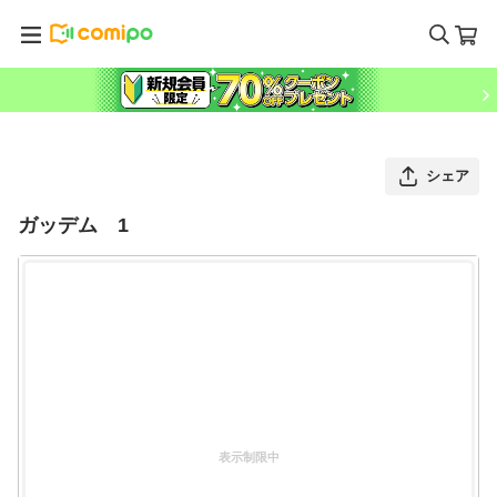
シェア
ガッデム 1
表示制限中