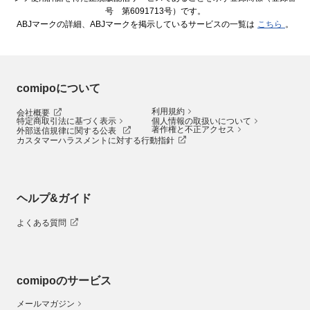
号 第6091713号）です。
ABJマークの詳細、ABJマークを掲示しているサービスの一覧は
こちら
。
comipoについて
利用規約
会社概要
特定商取引法に基づく表示
個人情報の取扱いについて
著作権と不正アクセス
外部送信規律に関する公表
カスタマーハラスメントに対する行動指針
ヘルプ&ガイド
よくある質問
comipoのサービス
メールマガジン