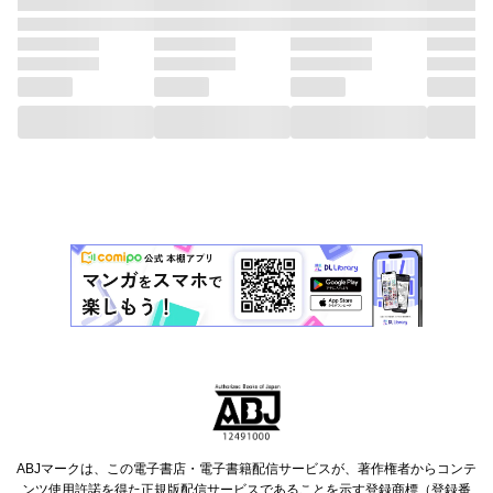
ABJマークは、この電子書店・電子書籍配信サービスが、著作権者からコンテ
ンツ使用許諾を得た正規版配信サービスであることを示す登録商標（登録番