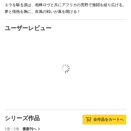
エラを駆る源は、相棒ロヴと共にアフリカの荒野で激闘を繰り広げる。
夢と情熱を胸に、疾風の戦いが幕を開ける！
ユーザーレビュー
シリーズ作品
全作品をカートへ
1巻～5巻
最新刊へ