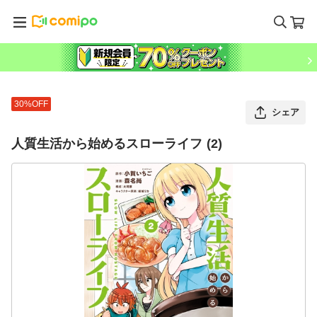
30%OFF
シェア
人質生活から始めるスローライフ (2)