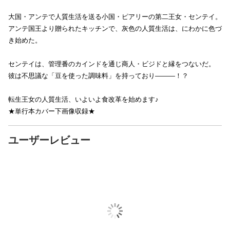
大国・アンテで人質生活を送る小国・ピアリーの第二王女・センテイ。
アンテ国王より贈られたキッチンで、灰色の人質生活は、にわかに色づ
き始めた。
センテイは、管理番のカインドを通じ商人・ビジドと縁をつないだ。
彼は不思議な「豆を使った調味料」を持っており―――！？
転生王女の人質生活、いよいよ食改革を始めます♪
★単行本カバー下画像収録★
ユーザーレビュー