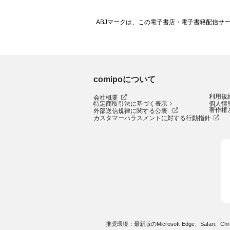
ABJマークは、この電子書店・電子書籍配信サ
comipoについて
利用規
会社概要
特定商取引法に基づく表示
個人情
著作権
外部送信規律に関する公表
カスタマーハラスメントに対する行動指針
推奨環境：最新版のMicrosoft Edge、Safari、Chro