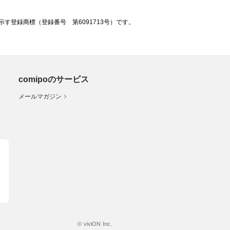
登録商標（登録番号 第6091713号）です。
comipoのサービス
メールマガジン
© viviON Inc.