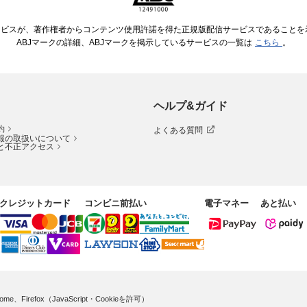
ービスが、著作権者からコンテンツ使用許諾を得た正規版配信サービスであることを示す
ABJマークの詳細、ABJマークを掲示しているサービスの一覧は
こちら
。
ヘルプ&ガイド
約
よくある質問
報の取扱いについて
と不正アクセス
クレジットカード
コンビニ前払い
電子マネー
あと払い
me、Firefox（JavaScript・Cookieを許可）