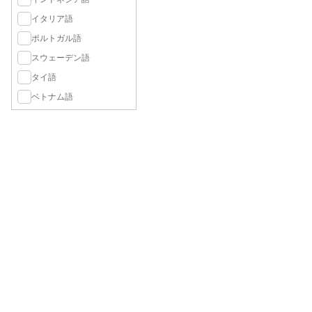
イタリア語
ポルトガル語
スウェーデン語
タイ語
ベトナム語