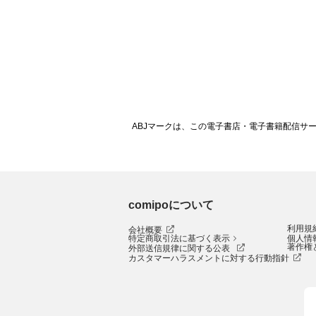
ABJマークは、この電子書店・電子書籍配信サ
comipoについて
利用規
会社概要
特定商取引法に基づく表示
個人情
著作権
外部送信規律に関する公表
カスタマーハラスメントに対する行動指針