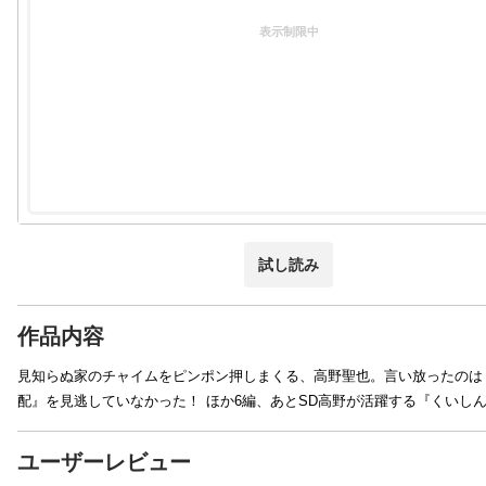
表示制限中
試し読み
作品内容
見知らぬ家のチャイムをピンポン押しまくる、高野聖也。言い放ったのは
配』を見逃していなかった！ ほか6編、あとSD高野が活躍する『くいしん
ユーザーレビュー