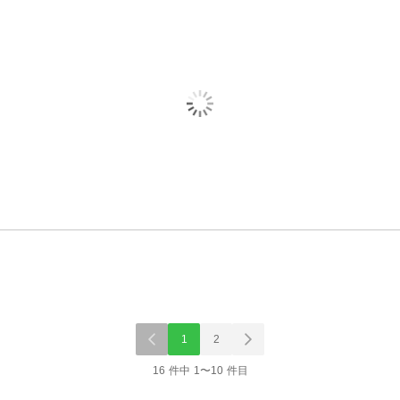
1
2
16 件中 1〜10 件目