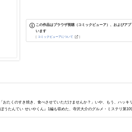
この作品はブラウザ視聴（コミックビューア）、およびアプ
います
[
コミックビューアについて
]
「おたくのすき焼き、食べさせていただけませんか？」いや、もう、ハッキリ
ぼうたんてい せいやくん』1編も収めた、寺沢大介のグルメ・ミステリ第10