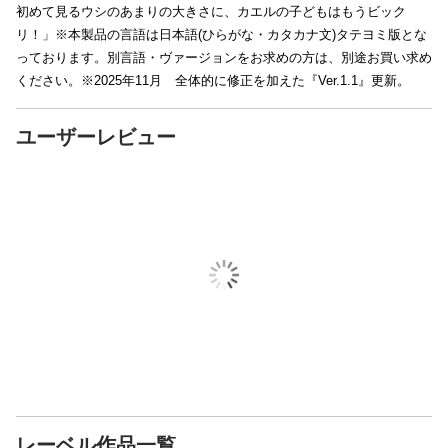
初めて見るウシのあまりの大きさに、カエルの子どもはもうビック
リ！」※本製品の言語は日本語(ひらがな・カタカナ文)タテヨミ版とな
っております。別言語・ヴァージョンをお求めの方は、別途お買い求め
ください。※2025年11月 全体的に修正を加えた『Ver.1.1』更新。
ユーザーレビュー
レーベル作品一覧