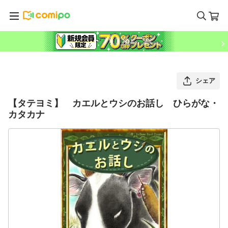
シェア
【タテヨミ】 カエルとウシのお話し ひらがな・
カタカナ