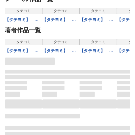
タテヨミ
タテヨミ
タテヨミ
タ
【タテヨミ】 き
【タテヨミ】 お
【タテヨミ】 七
【タテヨ
つねの嫁入り 漢
しゃれなカラス
つの星 漢字仮名
だかの王
著者作品一覧
字仮名交じり文
漢字仮名交じり文
交じり文
がな・カ
タテヨミ
タテヨミ
タテヨミ
タ
【タテヨミ】 き
【タテヨミ】 お
【タテヨミ】 七
【タテヨ
つねの嫁入り 漢
しゃれなカラス
つの星 漢字仮名
だかの王
字仮名交じり文
漢字仮名交じり文
交じり文
がな・カ