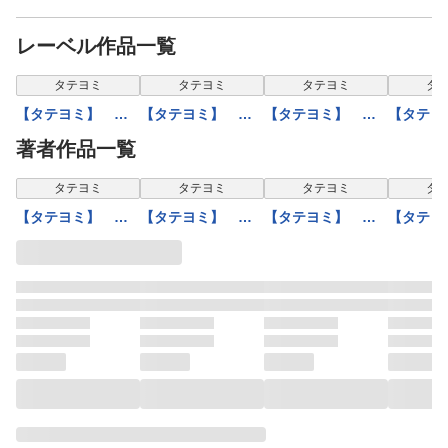
レーベル作品一覧
タテヨミ
タテヨミ
タテヨミ
タ
【タテヨミ】 き
【タテヨミ】 お
【タテヨミ】 七
【タテヨ
つねの嫁入り 漢
しゃれなカラス
つの星 漢字仮名
だかの王
著者作品一覧
字仮名交じり文
漢字仮名交じり文
交じり文
がな・カ
タテヨミ
タテヨミ
タテヨミ
タ
【タテヨミ】 き
【タテヨミ】 お
【タテヨミ】 七
【タテヨ
つねの嫁入り 漢
しゃれなカラス
つの星 漢字仮名
だかの王
字仮名交じり文
漢字仮名交じり文
交じり文
がな・カ