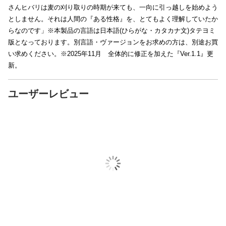
さんヒバリは麦の刈り取りの時期が来ても、一向に引っ越しを始めよう
としません。それは人間の『ある性格』を、とてもよく理解していたか
らなのです」※本製品の言語は日本語(ひらがな・カタカナ文)タテヨミ
版となっております。別言語・ヴァージョンをお求めの方は、別途お買
い求めください。※2025年11月 全体的に修正を加えた『Ver.1.1』更
新。
ユーザーレビュー