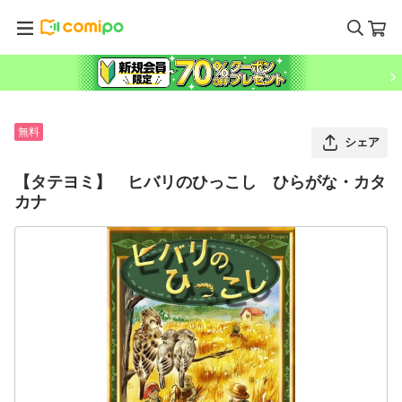
無料
シェア
【タテヨミ】 ヒバリのひっこし ひらがな・カタ
カナ