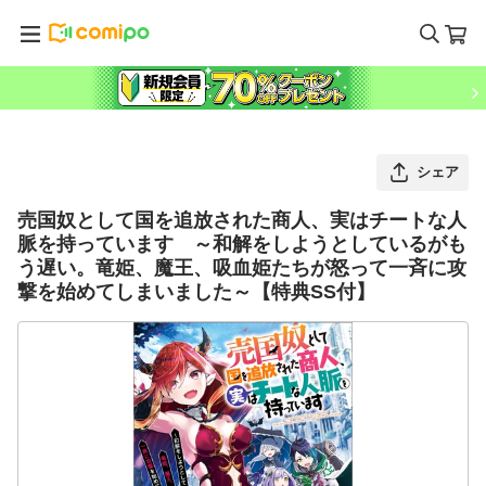
シェア
売国奴として国を追放された商人、実はチートな人
脈を持っています ～和解をしようとしているがも
う遅い。竜姫、魔王、吸血姫たちが怒って一斉に攻
撃を始めてしまいました～【特典SS付】