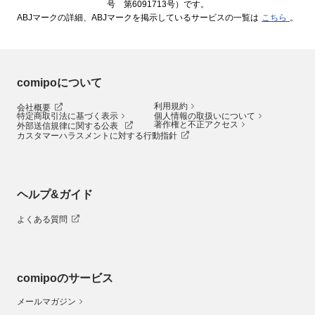
号 第6091713号）です。
ABJマークの詳細、ABJマークを掲示しているサービスの一覧は
こちら
。
comipoについて
利用規約
会社概要
特定商取引法に基づく表示
個人情報の取扱いについて
著作権と不正アクセス
外部送信規律に関する公表
カスタマーハラスメントに対する行動指針
ヘルプ&ガイド
よくある質問
comipoのサービス
メールマガジン