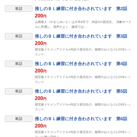
表示制限中
推しのＢＬ練習に付き合わされています 第2話
単話
200
円
山路唯人（やまじゆいと）は大学4年で、内定0の就活生。 演劇サーク
ルに所属し、発声がよく、練習では…
表示制限中
推しのＢＬ練習に付き合わされています 第3話
単話
200
円
国宝級イケメンアイドル×内定０就活生の、秘密のおとなりLOVEレッ
スン☆
表示制限中
推しのＢＬ練習に付き合わされています 第4話
単話
200
円
国宝級イケメンアイドル×内定０就活生の、秘密のおとなりLOVEレッ
スン☆
表示制限中
推しのＢＬ練習に付き合わされています 第5話
単話
200
円
国宝級イケメンアイドル×内定０就活生の、秘密のおとなりLOVEレッ
スン☆
表示制限中
推しのＢＬ練習に付き合わされています 第6話
単話
200
円
国宝級イケメンアイドル×内定０就活生の、秘密のおとなりLOVEレッ
スン☆遂に完結！