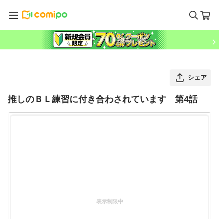
シェア
推しのＢＬ練習に付き合わされています 第4話
表示制限中