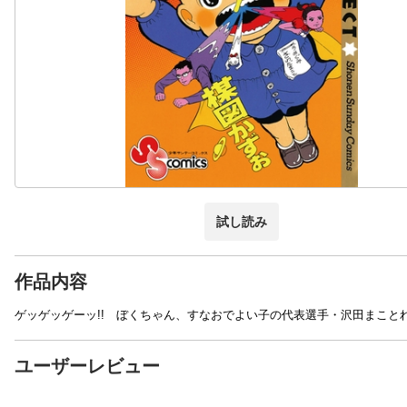
試し読み
作品内容
ゲッゲッゲーッ!! ぼくちゃん、すなおでよい子の代表選手・沢田まことれ
ユーザーレビュー