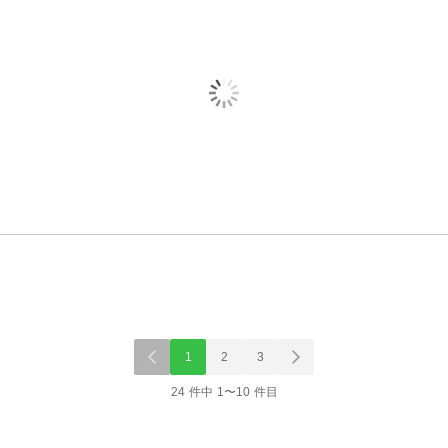
1
2
3
24 件中 1〜10 件目