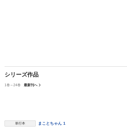
シリーズ作品
1巻～24巻
最新刊へ
まことちゃん 1
単行本