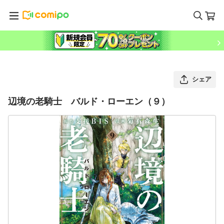
シェア
辺境の老騎士 バルド・ローエン（９）