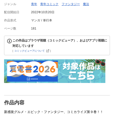
ジャンル
青年
青年コミック
ファンタジー
魔法
配信開始日
2022年10月20日
作品形式
マンガ
単行本
ページ数
181
この作品はブラウザ視聴（コミックビューア）、およびアプリ視聴に
対応しています
[
コミックビューアについて
]
作品内容
新感覚グルメ・エピック・ファンタジー、コミカライズ第９巻！！