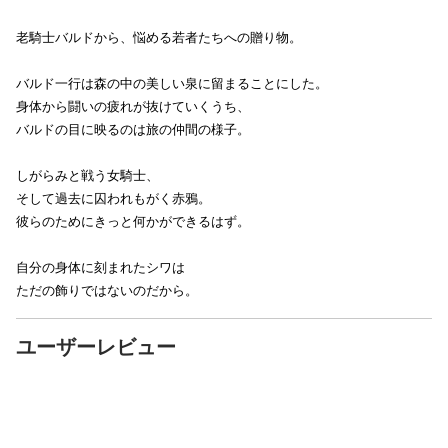
老騎士バルドから、悩める若者たちへの贈り物。
バルド一行は森の中の美しい泉に留まることにした。
身体から闘いの疲れが抜けていくうち、
バルドの目に映るのは旅の仲間の様子。
しがらみと戦う女騎士、
そして過去に囚われもがく赤鴉。
彼らのためにきっと何かができるはず。
自分の身体に刻まれたシワは
ただの飾りではないのだから。
ユーザーレビュー