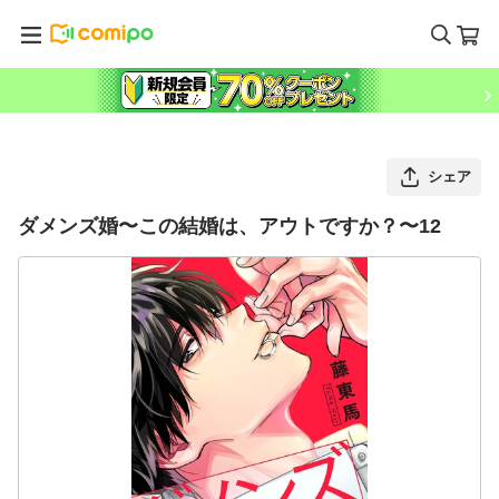
シェア
ダメンズ婚〜この結婚は、アウトですか？〜12