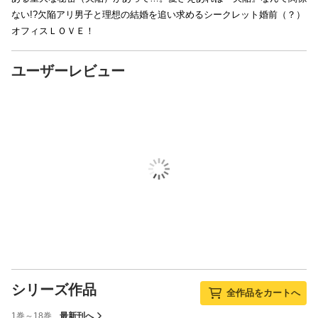
ない!?欠陥アリ男子と理想の結婚を追い求めるシークレット婚前（？）
オフィスＬＯＶＥ！
ユーザーレビュー
シリーズ作品
全作品をカートへ
1巻～18巻
最新刊へ