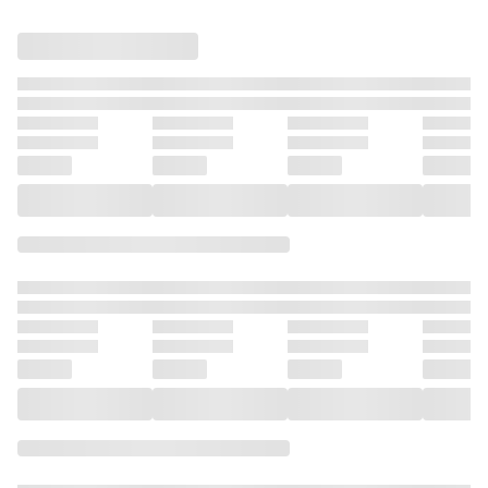
結婚は、アウトで
結婚は、アウトで
結婚は、アウトで
結婚は、
すか？〜２
すか？〜３
すか？〜５
すか？〜