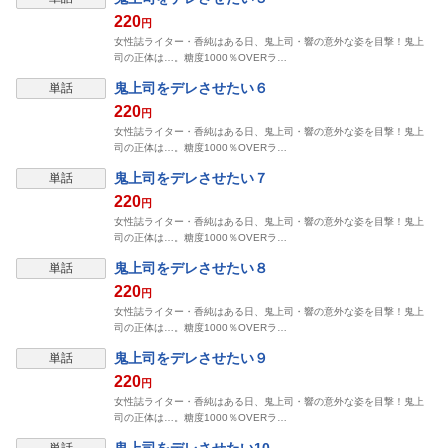
220
円
女性誌ライター・香純はある日、鬼上司・響の意外な姿を目撃！鬼上
司の正体は…。糖度1000％OVERラ…
鬼上司をデレさせたい６
単話
220
円
女性誌ライター・香純はある日、鬼上司・響の意外な姿を目撃！鬼上
司の正体は…。糖度1000％OVERラ…
鬼上司をデレさせたい７
単話
220
円
女性誌ライター・香純はある日、鬼上司・響の意外な姿を目撃！鬼上
司の正体は…。糖度1000％OVERラ…
鬼上司をデレさせたい８
単話
220
円
女性誌ライター・香純はある日、鬼上司・響の意外な姿を目撃！鬼上
司の正体は…。糖度1000％OVERラ…
鬼上司をデレさせたい９
単話
220
円
女性誌ライター・香純はある日、鬼上司・響の意外な姿を目撃！鬼上
司の正体は…。糖度1000％OVERラ…