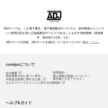
ABJマークは、この電子書店・電子書籍配信サービスが、著作権者からコンテ
ンツ使用許諾を得た正規版配信サービスであることを示す登録商標（登録番
号 第6091713号）です。
ABJマークの詳細、ABJマークを掲示しているサービスの一覧は
こちら
。
comipoについて
利用規約
会社概要
特定商取引法に基づく表示
個人情報の取扱いについて
著作権と不正アクセス
外部送信規律に関する公表
カスタマーハラスメントに対する行動指針
ヘルプ&ガイド