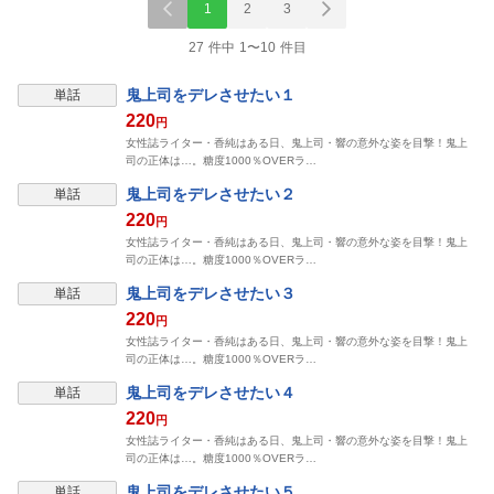
1
2
3
27 件中 1〜10 件目
鬼上司をデレさせたい１
単話
220
円
女性誌ライター・香純はある日、鬼上司・響の意外な姿を目撃！鬼上
司の正体は…。糖度1000％OVERラ…
鬼上司をデレさせたい２
単話
220
円
女性誌ライター・香純はある日、鬼上司・響の意外な姿を目撃！鬼上
司の正体は…。糖度1000％OVERラ…
鬼上司をデレさせたい３
単話
220
円
女性誌ライター・香純はある日、鬼上司・響の意外な姿を目撃！鬼上
司の正体は…。糖度1000％OVERラ…
鬼上司をデレさせたい４
単話
220
円
女性誌ライター・香純はある日、鬼上司・響の意外な姿を目撃！鬼上
司の正体は…。糖度1000％OVERラ…
鬼上司をデレさせたい５
単話