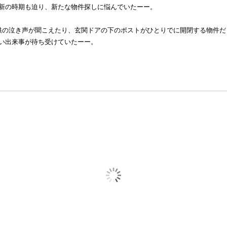
新の時期も迫り、新たな物件探しに悩んでいたーー。
供の泣き声が聞こえたり、玄関ドアの下のポストがひとりでに開閉する物件だ
い出来事が待ち受けていたーー。