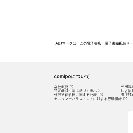
ABJマークは、この電子書店・電子書籍配信サ
comipoについて
利用規
会社概要
特定商取引法に基づく表示
個人情
著作権
外部送信規律に関する公表
カスタマーハラスメントに対する行動指針