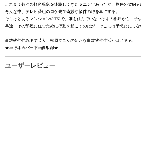
これまで数々の怪奇現象を体験してきたタニシであったが、物件の契約更
そんな中、テレビ番組のロケ先で奇妙な物件の噂を耳にする。
そこはとあるマンションの1室で、誰も住んでいないはずの部屋から、子
早速、その部屋に住むために行動を起こすのだが、そこには予想だにしな
事故物件住みます芸人・松原タニシの新たな事故物件生活がはじまる。
★単行本カバー下画像収録★
ユーザーレビュー