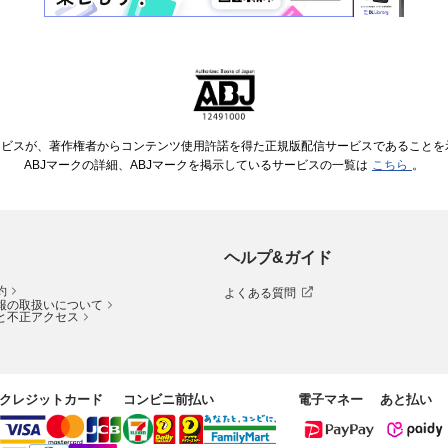
ービスが、著作権者からコンテンツ使用許諾を得た正規版配信サービスであることを示す
ABJマークの詳細、ABJマークを掲示しているサービスの一覧は
こちら
。
ヘルプ&ガイド
約
よくある質問
報の取扱いについて
と不正アクセス
クレジットカード
コンビニ前払い
電子マネー
あと払い