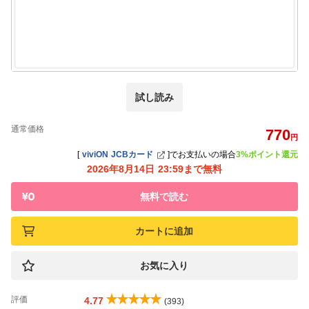
試し読み
通常価格
770
円
[
viviON JCBカード
]
でお支払いの場合
3%ポイント還元
2026年8月14日 23:59まで無料
無料で読む
カートに追加
お気に入り
評価
4.77
(393)