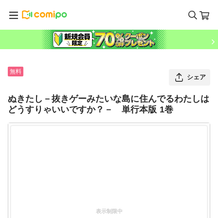
無料
シェア
ぬきたし－抜きゲーみたいな島に住んでるわたしは
どうすりゃいいですか？－ 単行本版 1巻
表示制限中