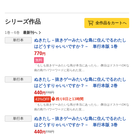
シリーズ作品
全作品をカートへ
1巻～6巻
最新刊へ
表示制限中
ぬきたし－抜きゲーみたいな島に住んでるわたし
単行本
はどうすりゃいいですか？－ 単行本版 1巻
770
円
無料
「もしも抜きゲーみたいな島が本当にあったら」-舞台はドスケベOKな
南の島!?パワーワードに彩られた笑…
表示制限中
ぬきたし－抜きゲーみたいな島に住んでるわたし
単行本
はどうすりゃいいですか？－ 単行本版 2巻
440
770
円
円
残り8日と13時間
43%OFF
「もしも抜きゲーみたいな島が本当にあったら」-舞台はドスケベOKな
南の島!?パワーワードに彩られた笑…
表示制限中
ぬきたし－抜きゲーみたいな島に住んでるわたし
単行本
はどうすりゃいいですか？－ 単行本版 3巻
440
770
円
円