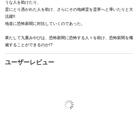
うな人を助けたり、
霊にとり憑かれた人を助け、さらにその地縛霊を霊界へと導いたりと大
活躍!!
地道に恐怖新聞に対抗していくのであった。
果たして九重みやびは、恐怖新聞に恐怖する人々を助け、恐怖新聞を殲
滅することができるのか!?
ユーザーレビュー