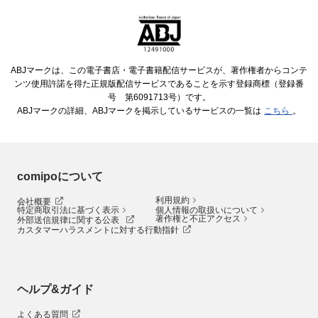
ABJマークは、この電子書店・電子書籍配信サービスが、著作権者からコンテ
ンツ使用許諾を得た正規版配信サービスであることを示す登録商標（登録番
号 第6091713号）です。
ABJマークの詳細、ABJマークを掲示しているサービスの一覧は
こちら
。
comipoについて
利用規約
会社概要
特定商取引法に基づく表示
個人情報の取扱いについて
著作権と不正アクセス
外部送信規律に関する公表
カスタマーハラスメントに対する行動指針
ヘルプ&ガイド
よくある質問