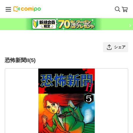
シェア
恐怖新聞II(5)