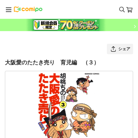
シェア
大阪愛のたたき売り 育児編 （３）