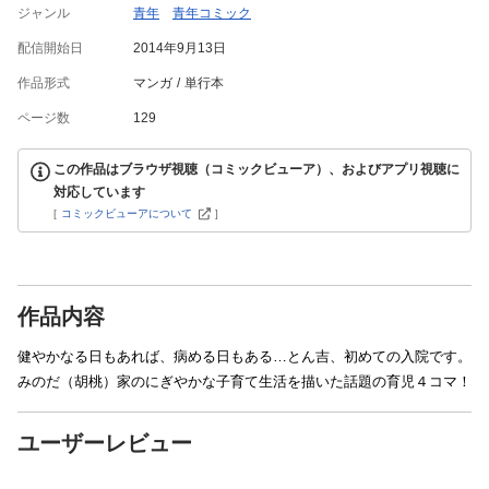
ジャンル
青年
青年コミック
配信開始日
2014年9月13日
作品形式
マンガ
単行本
ページ数
129
この作品はブラウザ視聴（コミックビューア）、およびアプリ視聴に
対応しています
[
コミックビューアについて
]
作品内容
健やかなる日もあれば、病める日もある…とん吉、初めての入院です。
みのだ（胡桃）家のにぎやかな子育て生活を描いた話題の育児４コマ！
ユーザーレビュー