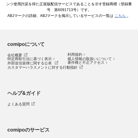
ンツ使用許諾を得た正規版配信サービスであることを示す登録商標（登録番
号 第6091713号）です。
ABJマークの詳細、ABJマークを掲示しているサービスの一覧は
こちら
。
comipoについて
利用規約
会社概要
特定商取引法に基づく表示
個人情報の取扱いについて
著作権と不正アクセス
外部送信規律に関する公表
カスタマーハラスメントに対する行動指針
ヘルプ&ガイド
よくある質問
comipoのサービス