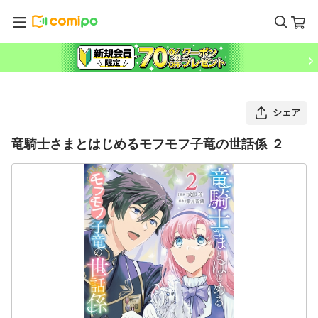
シェア
竜騎士さまとはじめるモフモフ子竜の世話係 ２