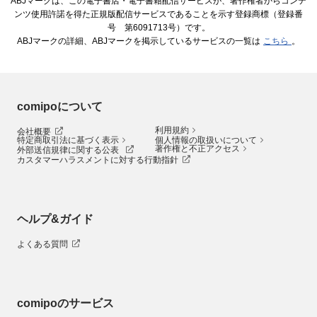
ABJマークは、この電子書店・電子書籍配信サービスが、著作権者からコンテ
ンツ使用許諾を得た正規版配信サービスであることを示す登録商標（登録番
号 第6091713号）です。
ABJマークの詳細、ABJマークを掲示しているサービスの一覧は
こちら
。
comipoについて
利用規約
会社概要
特定商取引法に基づく表示
個人情報の取扱いについて
著作権と不正アクセス
外部送信規律に関する公表
カスタマーハラスメントに対する行動指針
ヘルプ&ガイド
よくある質問
comipoのサービス