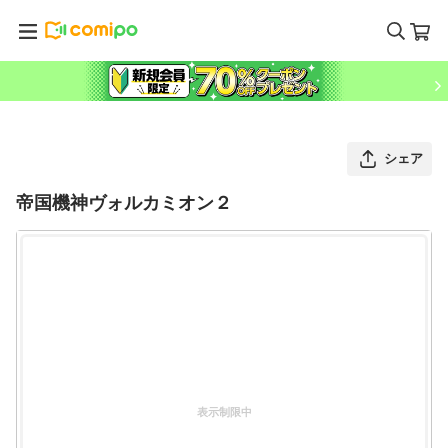
シェア
帝国機神ヴォルカミオン２
表示制限中