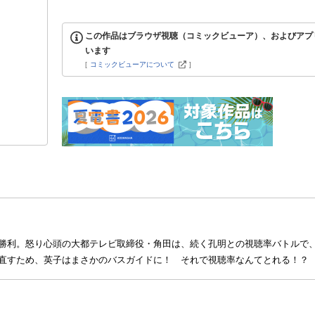
この作品はブラウザ視聴（コミックビューア）、およびアプ
います
[
コミックビューアについて
]
勝利。怒り心頭の大都テレビ取締役・角田は、続く孔明との視聴率バトルで
直すため、英子はまさかのバスガイドに！ それで視聴率なんてとれる！？