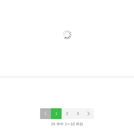
1
2
3
26 件中 1〜10 件目