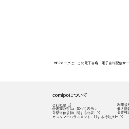
ABJマークは、この電子書店・電子書籍配信サ
comipoについて
利用規
会社概要
特定商取引法に基づく表示
個人情
著作権
外部送信規律に関する公表
カスタマーハラスメントに対する行動指針