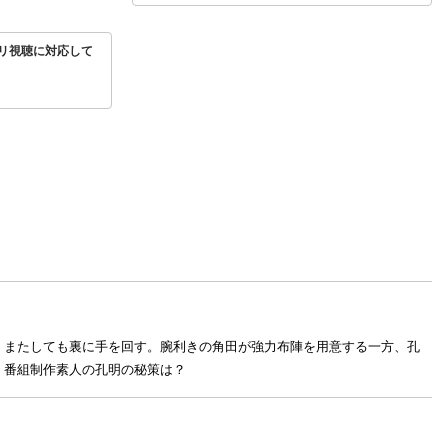
リ視聴に対応して
、またしても裏に手を回す。腕利きの角田が強力布陣を用意する一方、孔
 番組制作素人の孔明の秘策は？