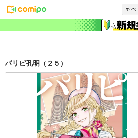
パリピ孔明（２５）