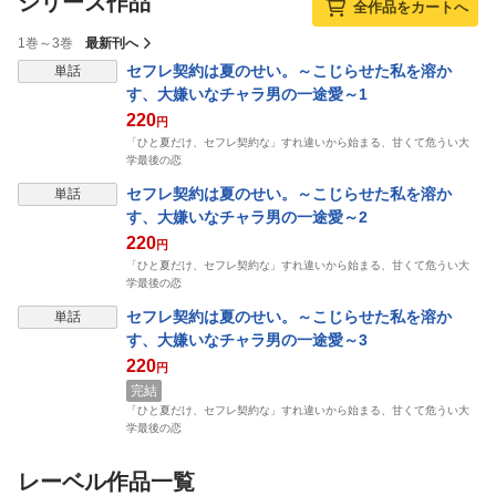
シリーズ作品
全作品をカートへ
1巻～3巻
最新刊へ
表示制限中
セフレ契約は夏のせい。～こじらせた私を溶か
単話
す、大嫌いなチャラ男の一途愛～1
220
円
「ひと夏だけ、セフレ契約な」すれ違いから始まる、甘くて危うい大
学最後の恋
表示制限中
セフレ契約は夏のせい。～こじらせた私を溶か
単話
す、大嫌いなチャラ男の一途愛～2
220
円
「ひと夏だけ、セフレ契約な」すれ違いから始まる、甘くて危うい大
学最後の恋
表示制限中
セフレ契約は夏のせい。～こじらせた私を溶か
単話
す、大嫌いなチャラ男の一途愛～3
220
円
完結
「ひと夏だけ、セフレ契約な」すれ違いから始まる、甘くて危うい大
学最後の恋
レーベル作品一覧