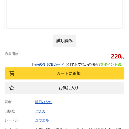
試し読み
通常価格
220
円
[
viviON JCBカード
]
でお支払いの場合
3%ポイント還元
カートに追加
お気に入り
著者
狐日ひなた
出版社
パチカ
レーベル
ユワエル