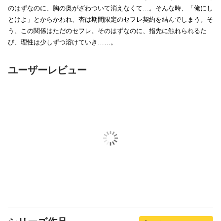
のはずなのに、胸の奥がざわついて消えなくて…。そんな時、「俺にし
とけよ」とからかわれ、杏は期間限定のセフレ契約を結んでしまう。そ
う、この関係はただのセフレ。そのはずなのに、指先に触れられるた
び、理性は少しずつ溶けていき……。
ユーザーレビュー