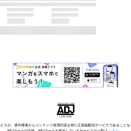
ービスが、著作権者からコンテンツ使用許諾を得た正規版配信サービスであることを示す
ABJマークの詳細、ABJマークを掲示しているサービスの一覧は
こちら
。