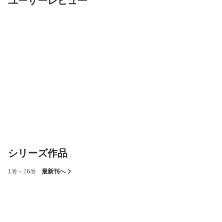
ユーザーレビュー
シリーズ作品
1巻～26巻
最新刊へ