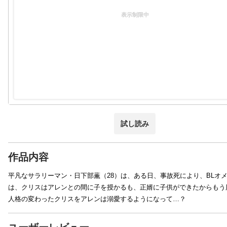
表示制限中
試し読み
作品内容
平凡なサラリーマン・日下部薫（28）は、ある日、事故死により、BLオ
は、クリスはアレンとの間に子を授かるも、正婿に子供ができたからもう
人格の変わったクリスをアレンは溺愛するようになって…？