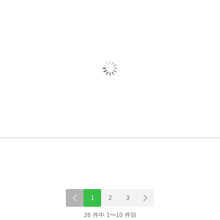
1
2
3
26 件中 1〜10 件目