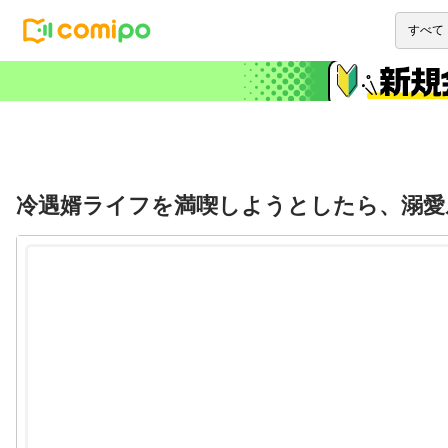
冷遇婿ライフを満喫しようとしたら、溺愛ル