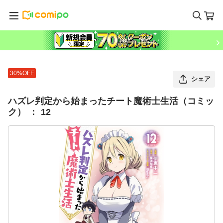
30%OFF
シェア
ハズレ判定から始まったチート魔術士生活（コミッ
ク） ： 12