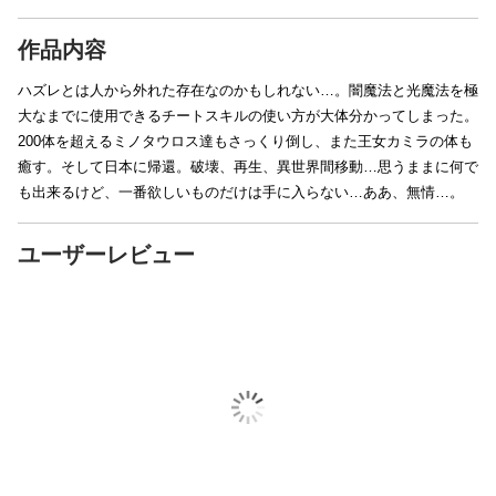
作品内容
ハズレとは人から外れた存在なのかもしれない…。闇魔法と光魔法を極
大なまでに使用できるチートスキルの使い方が大体分かってしまった。
200体を超えるミノタウロス達もさっくり倒し、また王女カミラの体も
癒す。そして日本に帰還。破壊、再生、異世界間移動…思うままに何で
も出来るけど、一番欲しいものだけは手に入らない…ああ、無情…。
ユーザーレビュー