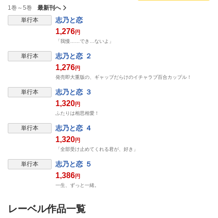
1巻～5巻
最新刊へ
志乃と恋
単行本
1,276
円
「我慢……でき…ないよ」
志乃と恋 ２
単行本
1,276
円
発売即大重版の、ギャップだらけのイチャラブ百合カップル！
志乃と恋 ３
単行本
1,320
円
ふたりは相思相愛！
志乃と恋 ４
単行本
1,320
円
「全部受け止めてくれる君が、好き」
志乃と恋 ５
単行本
1,386
円
一生、ずっと一緒。
レーベル作品一覧