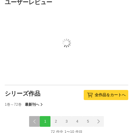
ユーザーレビュー
シリーズ作品
全作品をカートへ
1巻～72巻
最新刊へ
1
2
3
4
5
72 件中 1〜10 件目