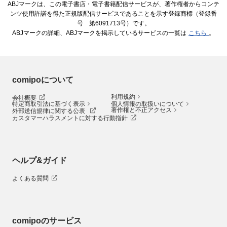
ABJマークは、この電子書店・電子書籍配信サービスが、著作権者からコンテ
ンツ使用許諾を得た正規版配信サービスであることを示す登録商標（登録番
号 第6091713号）です。
ABJマークの詳細、ABJマークを掲示しているサービスの一覧は
こちら
。
comipoについて
利用規約
会社概要
特定商取引法に基づく表示
個人情報の取扱いについて
著作権と不正アクセス
外部送信規律に関する公表
カスタマーハラスメントに対する行動指針
ヘルプ&ガイド
よくある質問
comipoのサービス