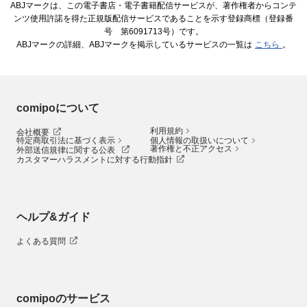
ABJマークは、この電子書店・電子書籍配信サービスが、著作権者からコンテ
ンツ使用許諾を得た正規版配信サービスであることを示す登録商標（登録番
号 第6091713号）です。
ABJマークの詳細、ABJマークを掲示しているサービスの一覧は
こちら
。
comipoについて
利用規約
会社概要
特定商取引法に基づく表示
個人情報の取扱いについて
著作権と不正アクセス
外部送信規律に関する公表
カスタマーハラスメントに対する行動指針
ヘルプ&ガイド
よくある質問
comipoのサービス