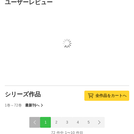
ユーザーレビュー
シリーズ作品
全作品をカートへ
1巻～72巻
最新刊へ
1
2
3
4
5
72 件中 1〜10 件目