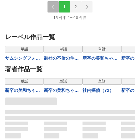
1
2
15 件中 1〜10 件目
レーベル作品一覧
表示制限中
単話
単話
単話
サムシングフォー
御社の不倫の件～
新卒の美和ちゃん
新卒の美
ブルー～わたしの
絶対に別れさせま
～社内探偵外伝～
～社内探
著者作品一覧
しあわせは結婚？
す～（37）
（14）
（13）
～（23）
単話
単話
単話
新卒の美和ちゃん
新卒の美和ちゃん
社内探偵（72）
新卒の美
～社内探偵外伝～
～社内探偵外伝～
～社内探
（14）
（13）
（9）