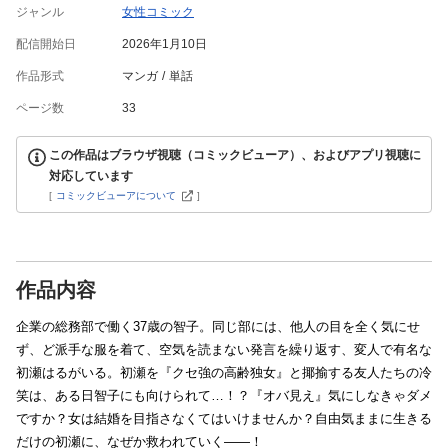
ジャンル
女性コミック
配信開始日
2026年1月10日
作品形式
マンガ
単話
ページ数
33
この作品はブラウザ視聴（コミックビューア）、およびアプリ視聴に
対応しています
[
コミックビューアについて
]
作品内容
企業の総務部で働く37歳の智子。同じ部には、他人の目を全く気にせ
ず、ど派手な服を着て、空気を読まない発言を繰り返す、変人で有名な
初瀬はるがいる。初瀬を『クセ強の高齢独女』と揶揄する友人たちの冷
笑は、ある日智子にも向けられて…！？『オバ見え』気にしなきゃダメ
ですか？女は結婚を目指さなくてはいけませんか？自由気ままに生きる
だけの初瀬に、なぜか救われていく――！