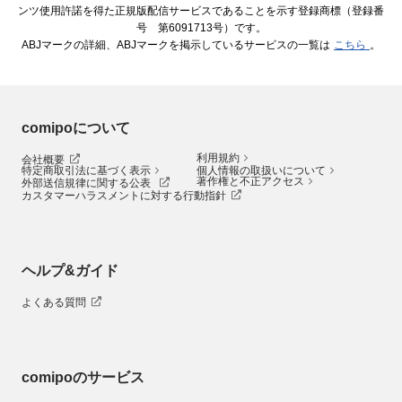
ンツ使用許諾を得た正規版配信サービスであることを示す登録商標（登録番
号 第6091713号）です。
ABJマークの詳細、ABJマークを掲示しているサービスの一覧は
こちら
。
comipoについて
利用規約
会社概要
特定商取引法に基づく表示
個人情報の取扱いについて
著作権と不正アクセス
外部送信規律に関する公表
カスタマーハラスメントに対する行動指針
ヘルプ&ガイド
よくある質問
comipoのサービス