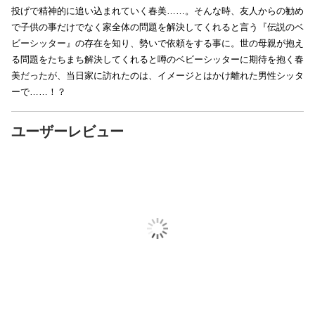
投げで精神的に追い込まれていく春美……。そんな時、友人からの勧め
で子供の事だけでなく家全体の問題を解決してくれると言う『伝説のベ
ビーシッター』の存在を知り、勢いで依頼をする事に。世の母親が抱え
る問題をたちまち解決してくれると噂のベビーシッターに期待を抱く春
美だったが、当日家に訪れたのは、イメージとはかけ離れた男性シッタ
ーで……！？
ユーザーレビュー