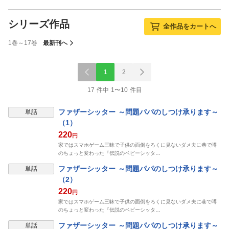
シリーズ作品
全作品をカートへ
1巻～17巻
最新刊へ
1
2
17 件中 1〜10 件目
ファザーシッター ～問題パパのしつけ承ります～
単話
（1）
220
円
家ではスマホゲーム三昧で子供の面倒をろくに見ないダメ夫に巷で噂
のちょっと変わった『伝説のベビーシッタ…
ファザーシッター ～問題パパのしつけ承ります～
単話
（2）
220
円
家ではスマホゲーム三昧で子供の面倒をろくに見ないダメ夫に巷で噂
のちょっと変わった『伝説のベビーシッタ…
ファザーシッター ～問題パパのしつけ承ります～
単話