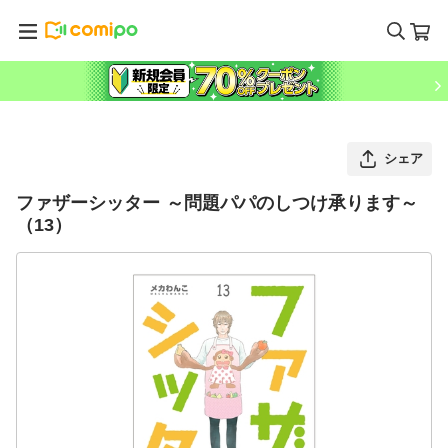
シェア
ファザーシッター ～問題パパのしつけ承ります～
（13）