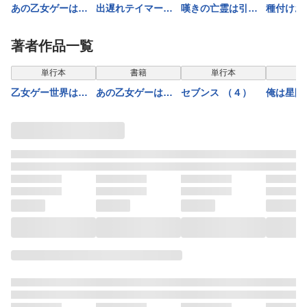
あの乙女ゲーは俺
出遅れテイマーの
嘆きの亡霊は引退
種付けお
たちに厳しい世界
その日暮らし 16
したい 〜最弱ハン
戦国 2
です 6
ターによる最強パ
著者作品一覧
ーティ育成術〜 14
単行本
書籍
単行本
乙女ゲー世界はモ
あの乙女ゲーは俺
セブンス （４）
俺は星間
ブに厳しい世界で
たちに厳しい世界
徳領主！1
す【共和国
です 6
編】 ０２