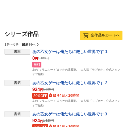
シリーズ作品
全作品をカートへ
1巻～6巻
最新刊へ
あの乙女ゲーは俺たちに厳しい世界です 1
書籍
0
1,100
円
円
無料
あの“マリエルート”まさかの書籍化！ 大人気「モブせか」公式スピン
オフ始動
あの乙女ゲーは俺たちに厳しい世界です 2
書籍
924
1,320
円
円
残り4日と20時間
30%OFF
あの“マリエルート”まさかの書籍化！ 大人気「モブせか」公式スピン
オフ始動
あの乙女ゲーは俺たちに厳しい世界です３
書籍
924
1,320
円
円
残り4日と20時間