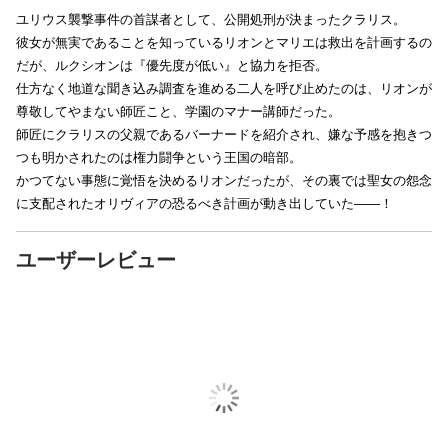
ユリウス襲撃事件の首謀者として、公開処刑が決まったクラリス。
彼女が無実であることを知っているリオンとマリエは救出を計画するの
だが、ルクシオンは『優先度が低い』と協力を拒否。
仕方なく地道な聞き込み調査を進める二人を呼び止めたのは、リオンが
尊敬してやまない師匠こと、学園のマナー講師だった。
師匠にクラリスの父親であるバーナードを紹介され、嫌な予感を抱きつ
つも明かされたのは権力闘争という王国の暗部。
かつてない事態に覚悟を決めるリオンだったが、その裏では聖女の怨念
に支配されたオリヴィアの恐るべき計画が動き出していた――！
ユーザーレビュー