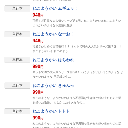
ねこようかい ムギュッ！
単行本
946
円
可愛すぎ注意な大人気シリーズ第６弾♪ ねこようかいはねこのような
ようかいのような不思議な生き…
ねこようかい なーお！
単行本
946
円
可愛さひしめく百猫夜行！？ ネットで噂の大人気シリーズ第７弾！！
ねこようかいは ねこのよう…
ねこようかい はちわれ
単行本
990
円
ネットで噂の大人気シリーズ第8弾！ ねこようかいは ねこのような よ
うかいのような 不思議な生…
ねこようかい きゅんっ
単行本
990
円
ねこのような、ようかいのような不思議な生き物と飼い主たちの生活
を描いた物語。 もしかしたらあなたの…
ねこようかい トトト
単行本
990
円
ねこのような、ようかいのような不思議な生き物と飼い主たちの生活