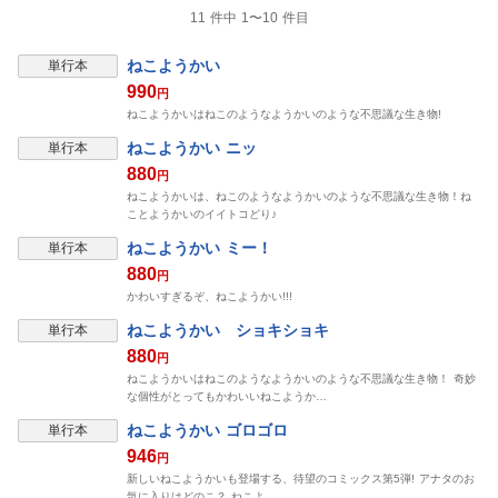
11 件中 1〜10 件目
ねこようかい
単行本
990
円
ねこようかいはねこのようなようかいのような不思議な生き物!
ねこようかい ニッ
単行本
880
円
ねこようかいは、ねこのようなようかいのような不思議な生き物！ね
ことようかいのイイトコどり♪
ねこようかい ミー！
単行本
880
円
かわいすぎるぞ、ねこようかい!!!
ねこようかい ショキショキ
単行本
880
円
ねこようかいはねこのようなようかいのような不思議な生き物！ 奇妙
な個性がとってもかわいいねこようか…
ねこようかい ゴロゴロ
単行本
946
円
新しいねこようかいも登場する、待望のコミックス第5弾! アナタのお
気に入りはどのこ？ ねこよ…