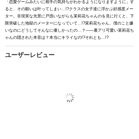
「恋愛ゲームみたいに相手の気持ちがわかるようになりますように」す
ると、その願いは叶ってしまい…!?クラスの女子達に浮かぶ好感度メー
ター。非現実な光景に戸惑いながらも茉莉花ちゃんのを見に行くと、下
限突破した地獄のメーターになっていて…!?茉莉花ちゃん、僕のこと嫌
いなのにどうしてそんなに優しかったの…？――裏アリ可愛い茉莉花ち
ゃんの隠された本音は？本当にキライなの!?それとも…!?
ユーザーレビュー