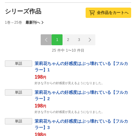
シリーズ作品
全作品をカートへ
1巻～25巻
最新刊へ
1
2
3
25 件中 1〜10 件目
茉莉花ちゃんの好感度はぶっ壊れている【フルカ
単話
ラー】1
198
円
好きな子からの好感度が見えるようになりました。
茉莉花ちゃんの好感度はぶっ壊れている【フルカ
単話
ラー】2
198
円
好きな子からの好感度が見えるようになりました。
茉莉花ちゃんの好感度はぶっ壊れている【フルカ
単話
ラー】3
198
円