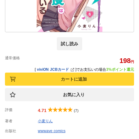
試し読み
通常価格
198
円
[
viviON JCBカード
]
でお支払いの場合
3%ポイント還元
カートに追加
お気に入り
評価
4.71
(7)
著者
小麦りん
出版社
wwwave comics