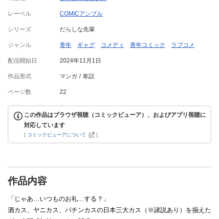
レーベル
COMICアンブル
シリーズ
だらしな先輩
ジャンル
青年
ギャグ
コメディ
青年コミック
ラブコメ
配信開始日
2024年11月1日
作品形式
マンガ
単話
ページ数
22
この作品はブラウザ視聴（コミックビューア）、およびアプリ視聴に
対応しています
[
コミックビューアについて
]
作品内容
「じゃあ…いつものお礼…する？」
酒カス、ヤニカス、パチンカスの日本三大カス（※諸説あり）を揃えた