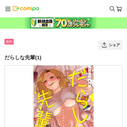
無料
シェア
だらしな先輩(1)