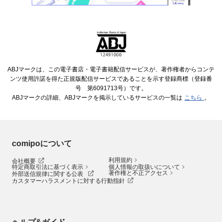
ABJマークは、この電子書店・電子書籍配信サービスが、著作権者からコンテ
ンツ使用許諾を得た正規版配信サービスであることを示す登録商標（登録番
号 第6091713号）です。
ABJマークの詳細、ABJマークを掲示しているサービスの一覧は
こちら
。
comipoについて
利用規約
会社概要
特定商取引法に基づく表示
個人情報の取扱いについて
著作権と不正アクセス
外部送信規律に関する公表
カスタマーハラスメントに対する行動指針