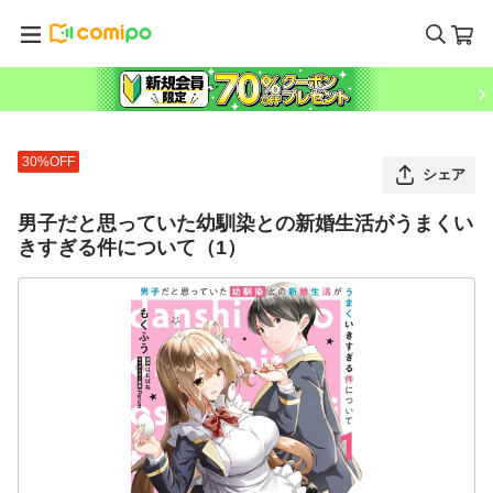
30%OFF
シェア
男子だと思っていた幼馴染との新婚生活がうまくい
きすぎる件について（1）