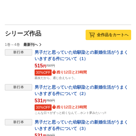
シリーズ作品
全作品をカートへ
1巻～4巻
最新刊へ
男子だと思っていた幼馴染との新婚生活がうまく
単行本
いきすぎる件について（1）
515
737
円
円
残り12日と23時間
30%OFF
親友だから、通じ合えちゃう。
男子だと思っていた幼馴染との新婚生活がうまく
単行本
いきすぎる件について（2）
531
759
円
円
残り12日と23時間
30%OFF
こんな日々がずっと続くなんて…ホント夢みたいっ!!
男子だと思っていた幼馴染との新婚生活がうまく
単行本
いきすぎる件について（3）
531
759
円