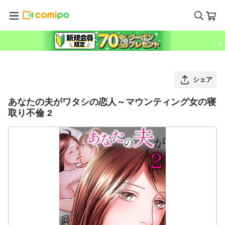
シェア
あなたの夫がワタシの恋人～マウンティング女の寝
取り不倫 2