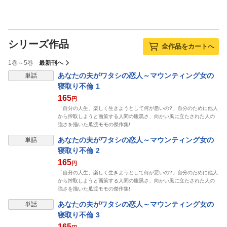
シリーズ作品
全作品をカートへ
1巻～5巻
最新刊へ
あなたの夫がワタシの恋人～マウンティング女の
単話
寝取り不倫 1
165
円
「自分の人生、楽しく生きようとして何が悪いの?」自分のために他人
から搾取しようと画策する人間の腹黒さ、向かい風に立たされた人の
強さを描いた瓜渡モモの傑作集!
あなたの夫がワタシの恋人～マウンティング女の
単話
寝取り不倫 2
165
円
「自分の人生、楽しく生きようとして何が悪いの?」自分のために他人
から搾取しようと画策する人間の腹黒さ、向かい風に立たされた人の
強さを描いた瓜渡モモの傑作集!
あなたの夫がワタシの恋人～マウンティング女の
単話
寝取り不倫 3
165