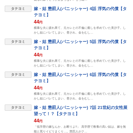
表示制限中
嫁・姑 懲罰人(パニッシャー) 4話 浮気の代償【タ
タテヨミ
テヨミ】
44
円
横暴な夫に疲れ果て、元カレとの不倫に癒しを求めていた美沙子。し
かし姑にバレてしまい、脅され、金をむし…
表示制限中
嫁・姑 懲罰人(パニッシャー) 5話 浮気の代償【タ
タテヨミ
テヨミ】
44
円
横暴な夫に疲れ果て、元カレとの不倫に癒しを求めていた美沙子。し
かし姑にバレてしまい、脅され、金をむし…
表示制限中
嫁・姑 懲罰人(パニッシャー) 6話 浮気の代償【タ
タテヨミ
テヨミ】
44
円
横暴な夫に疲れ果て、元カレとの不倫に癒しを求めていた美沙子。し
かし姑にバレてしまい、脅され、金をむし…
表示制限中
嫁・姑 懲罰人(パニッシャー) 7話 21世紀の女性展
タテヨミ
望って！？【タテヨミ】
44
円
「低学歴の嫁なんか、お断りよ!!」 高学歴で教養の高い姑は、嫁を無
能と罵りイビリまくり…。懲罰人がク…