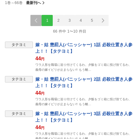
1巻～66巻
最新刊へ
1
2
3
4
5
66 件中 1〜10 件目
表示制限中
嫁・姑 懲罰人(パニッシャー) 1話 必殺仕置き人参
タテヨミ
上！！【タテヨミ】
44
円
ワラ人形を職場に送り付けてくるわ、夕飯をゴミ箱に投げ捨てるわ、
義母の嫁イビリが止まらない!! もう離…
表示制限中
嫁・姑 懲罰人(パニッシャー) 2話 必殺仕置き人参
タテヨミ
上！！【タテヨミ】
44
円
ワラ人形を職場に送り付けてくるわ、夕飯をゴミ箱に投げ捨てるわ、
義母の嫁イビリが止まらない!! もう離…
表示制限中
嫁・姑 懲罰人(パニッシャー) 3話 必殺仕置き人参
タテヨミ
上！！【タテヨミ】
44
円
ワラ人形を職場に送り付けてくるわ、夕飯をゴミ箱に投げ捨てるわ、
義母の嫁イビリが止まらない!! もう離…