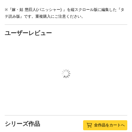
※『嫁・姑 懲罰人(パニッシャー) 』を縦スクロール版に編集した『タ
テ読み版』です。重複購入にご注意ください。
ユーザーレビュー
シリーズ作品
全作品をカートへ