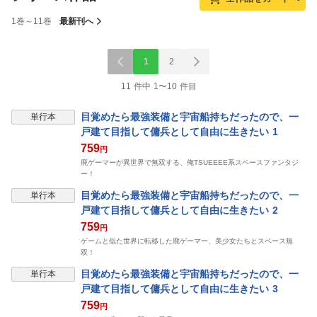
1巻～11巻
最新刊へ
1
2
11 件中 1〜10 件目
目覚めたら最強装備と宇宙船持ちだったので、一
単行本
戸建て目指して傭兵として自由に生きたい 1
759
円
廃ゲーマーが異世界で無双する、俺TSUEEEE系スペースファンタジ
ー！
目覚めたら最強装備と宇宙船持ちだったので、一
単行本
戸建て目指して傭兵として自由に生きたい 2
759
円
ゲームと似た世界に転移した廃ゲーマー、美少女たちとスペース無
双！
目覚めたら最強装備と宇宙船持ちだったので、一
単行本
戸建て目指して傭兵として自由に生きたい 3
759
円