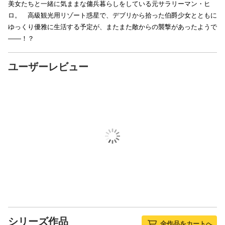
美女たちと一緒に気ままな傭兵暮らしをしている元サラリーマン・ヒ
ロ。 高級観光用リゾート惑星で、デブリから拾った伯爵少女とともに
ゆっくり優雅に生活する予定が、またまた敵からの襲撃があったようで
――！？
ユーザーレビュー
シリーズ作品
全作品をカートへ