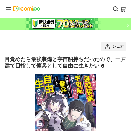
シェア
目覚めたら最強装備と宇宙船持ちだったので、一戸
建て目指して傭兵として自由に生きたい 6