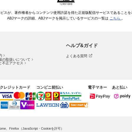
ービスが、著作権者からコンテンツ使用許諾を得た正規版配信サービスであることを示す
ABJマークの詳細、ABJマークを掲示しているサービスの一覧は
こちら
。
ヘルプ&ガイド
約
よくある質問
報の取扱いについて
と不正アクセス
クレジットカード
コンビニ前払い
電子マネー
あと払い
me、Firefox（JavaScript・Cookieを許可）