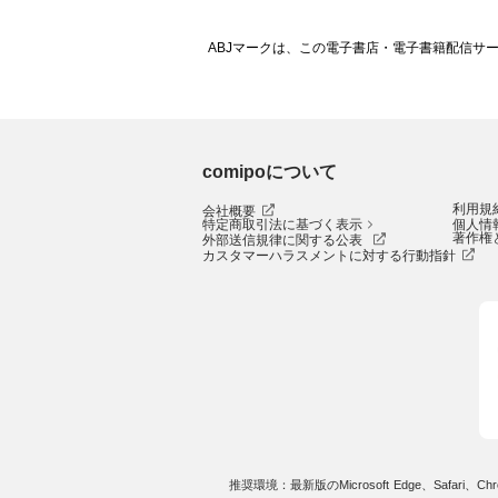
ABJマークは、この電子書店・電子書籍配信サ
comipoについて
利用規
会社概要
特定商取引法に基づく表示
個人情
著作権
外部送信規律に関する公表
カスタマーハラスメントに対する行動指針
推奨環境：最新版のMicrosoft Edge、Safari、Chro