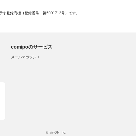
登録商標（登録番号 第6091713号）です。
comipoのサービス
メールマガジン
© viviON Inc.