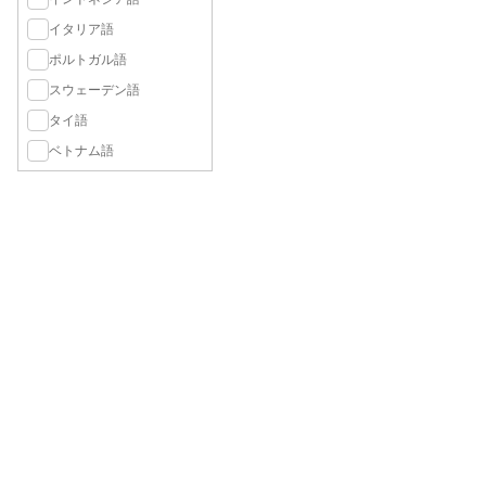
イタリア語
ポルトガル語
スウェーデン語
タイ語
ベトナム語