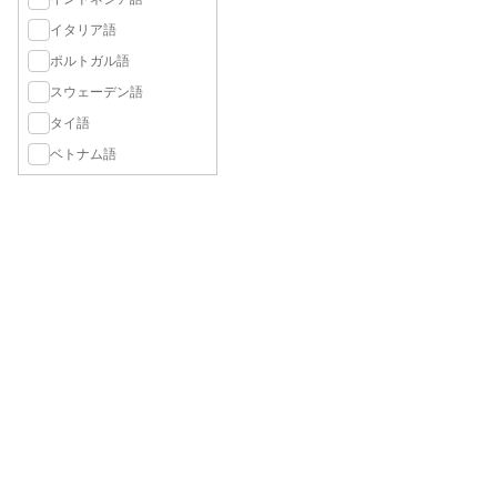
イタリア語
ポルトガル語
スウェーデン語
タイ語
ベトナム語