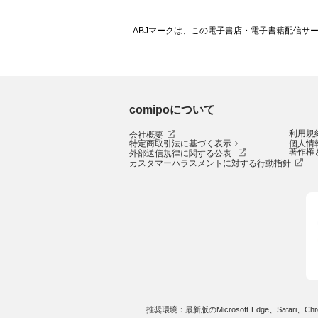
ABJマークは、この電子書店・電子書籍配信サ
comipoについて
利用規
会社概要
特定商取引法に基づく表示
個人情
著作権
外部送信規律に関する公表
カスタマーハラスメントに対する行動指針
推奨環境：最新版のMicrosoft Edge、Safari、Chro