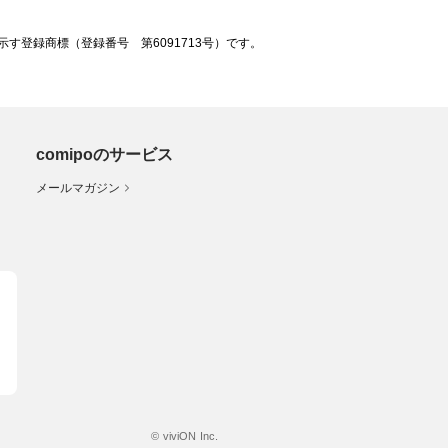
登録商標（登録番号 第6091713号）です。
comipoのサービス
メールマガジン
© viviON Inc.