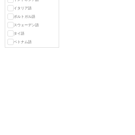
イタリア語
ポルトガル語
スウェーデン語
タイ語
ベトナム語