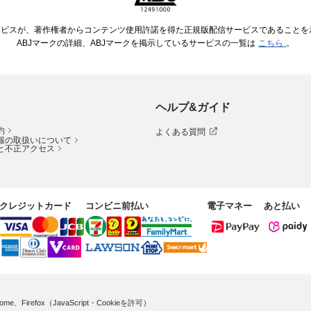
ービスが、著作権者からコンテンツ使用許諾を得た正規版配信サービスであることを示す
ABJマークの詳細、ABJマークを掲示しているサービスの一覧は
こちら
。
ヘルプ&ガイド
約
よくある質問
報の取扱いについて
と不正アクセス
クレジットカード
コンビニ前払い
電子マネー
あと払い
me、Firefox（JavaScript・Cookieを許可）