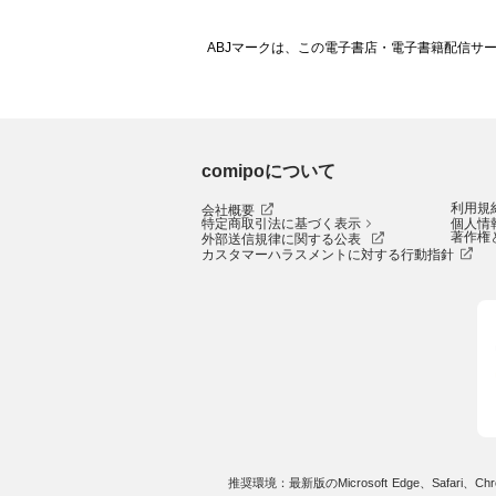
ABJマークは、この電子書店・電子書籍配信サ
comipoについて
利用規
会社概要
特定商取引法に基づく表示
個人情
著作権
外部送信規律に関する公表
カスタマーハラスメントに対する行動指針
推奨環境：最新版のMicrosoft Edge、Safari、Chro