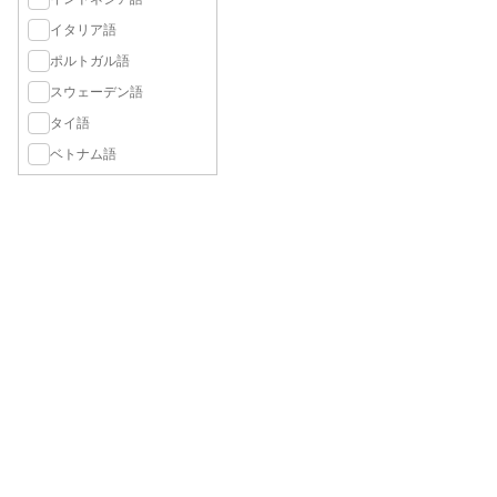
イタリア語
ポルトガル語
スウェーデン語
タイ語
ベトナム語