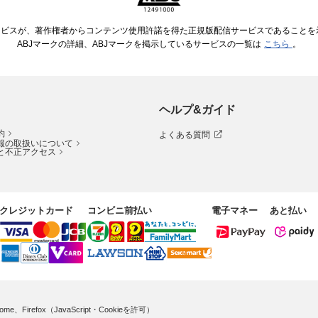
ービスが、著作権者からコンテンツ使用許諾を得た正規版配信サービスであることを示す
ABJマークの詳細、ABJマークを掲示しているサービスの一覧は
こちら
。
ヘルプ&ガイド
約
よくある質問
報の取扱いについて
と不正アクセス
クレジットカード
コンビニ前払い
電子マネー
あと払い
me、Firefox（JavaScript・Cookieを許可）