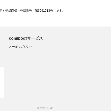
登録商標（登録番号 第6091713号）です。
comipoのサービス
メールマガジン
© viviON Inc.