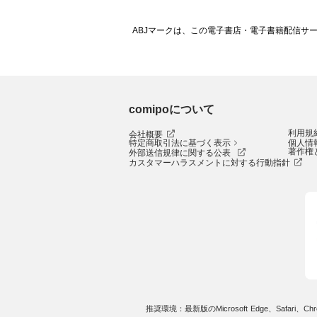
ABJマークは、この電子書店・電子書籍配信サ
comipoについて
利用規
会社概要
特定商取引法に基づく表示
個人情
著作権
外部送信規律に関する公表
カスタマーハラスメントに対する行動指針
推奨環境：最新版のMicrosoft Edge、Safari、Chro