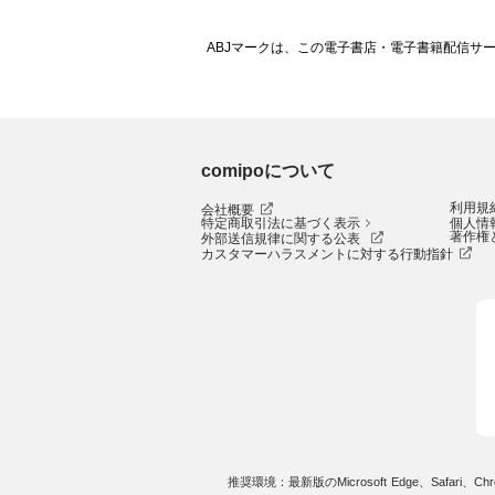
ABJマークは、この電子書店・電子書籍配信サ
comipoについて
利用規
会社概要
特定商取引法に基づく表示
個人情
著作権
外部送信規律に関する公表
カスタマーハラスメントに対する行動指針
推奨環境：最新版のMicrosoft Edge、Safari、Chro