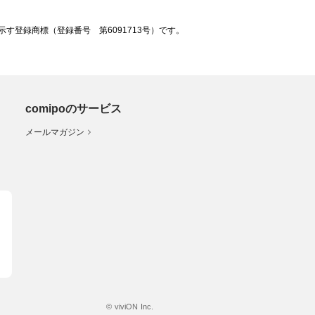
登録商標（登録番号 第6091713号）です。
comipoのサービス
メールマガジン
© viviON Inc.