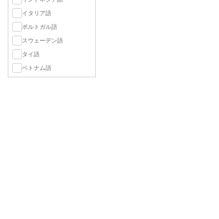
イタリア語
ポルトガル語
スウェーデン語
タイ語
ベトナム語