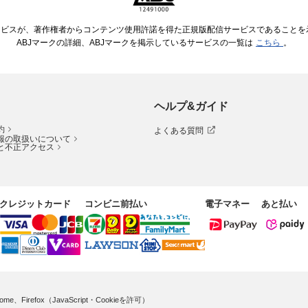
ービスが、著作権者からコンテンツ使用許諾を得た正規版配信サービスであることを示す
ABJマークの詳細、ABJマークを掲示しているサービスの一覧は
こちら
。
ヘルプ&ガイド
約
よくある質問
報の取扱いについて
と不正アクセス
クレジットカード
コンビニ前払い
電子マネー
あと払い
me、Firefox（JavaScript・Cookieを許可）