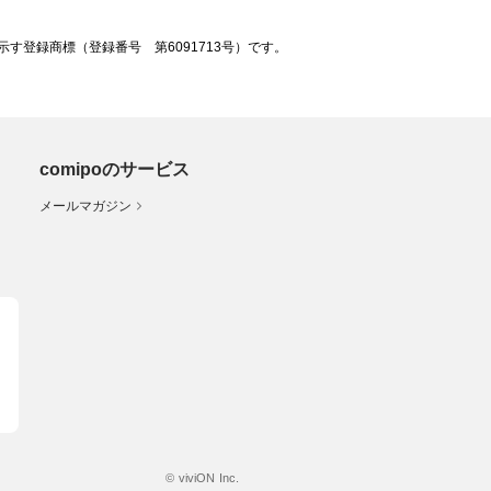
登録商標（登録番号 第6091713号）です。
comipoのサービス
メールマガジン
© viviON Inc.