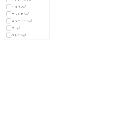
イタリア語
ポルトガル語
スウェーデン語
タイ語
ベトナム語