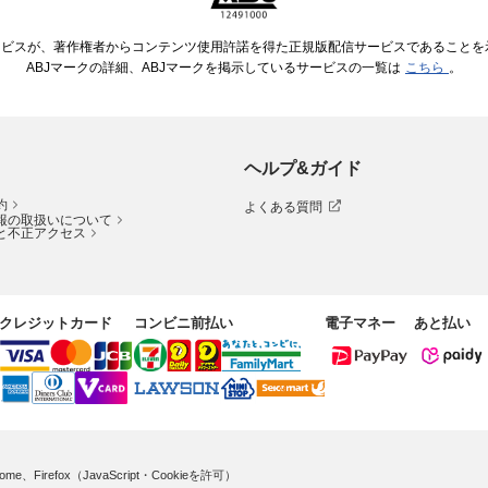
ービスが、著作権者からコンテンツ使用許諾を得た正規版配信サービスであることを示す
ABJマークの詳細、ABJマークを掲示しているサービスの一覧は
こちら
。
ヘルプ&ガイド
約
よくある質問
報の取扱いについて
と不正アクセス
クレジットカード
コンビニ前払い
電子マネー
あと払い
me、Firefox（JavaScript・Cookieを許可）