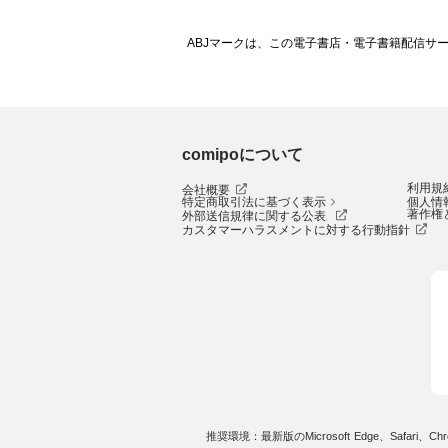
ABJマークは、この電子書店・電子書籍配信サ
comipoについて
利用規
会社概要
特定商取引法に基づく表示
個人情
著作権
外部送信規律に関する公表
カスタマーハラスメントに対する行動指針
推奨環境：最新版のMicrosoft Edge、Safari、Chro