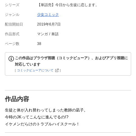
シリーズ
【単話売】今日から生徒に恋します。
ジャンル
少女コミック
配信開始日
2019年6月7日
作品形式
マンガ
単話
ページ数
38
この作品はブラウザ視聴（コミックビューア）、およびアプリ視聴に
対応しています
[
コミックビューアについて
]
作品内容
生徒と体が入れ替わってしまった教師の凪子。
今時のJKってこんなに進んでるの!?
イケメンだらけのトラブルハイスクール！