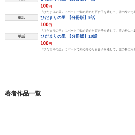
100
円
『ひだまりの里』にパートで勤め始めた百合子を通して、誰の身にも
表示制限中
ひだまりの里 【分冊版】9話
単話
100
円
『ひだまりの里』にパートで勤め始めた百合子を通して、誰の身にも
表示制限中
ひだまりの里 【分冊版】10話
単話
100
円
『ひだまりの里』にパートで勤め始めた百合子を通して、誰の身にも
著者作品一覧
表示制限中
表示制限中
単話
単話
単話
ひだまりの里 【分冊
ひだまりの里 【分冊
奴隷嫁 分冊版
版】16話
版】9話
スキマ
スキマ
ビーグリー
川島れいこ
川島れいこ
川島れいこ