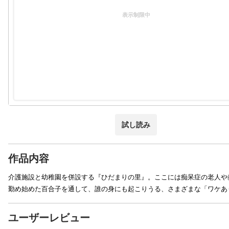
表示制限中
試し読み
作品内容
介護施設と幼稚園を併設する『ひだまりの里』。ここには痴呆症の老人や
勤め始めた百合子を通して、誰の身にも起こりうる、さまざまな「ワケあ
ユーザーレビュー