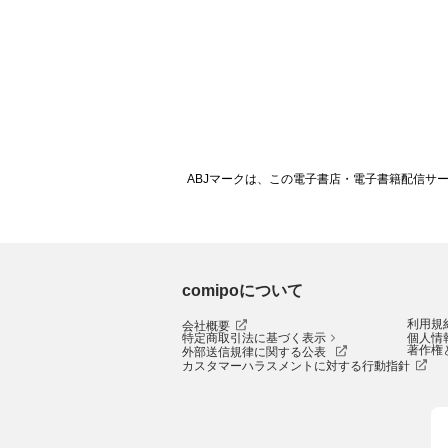
ABJマークは、この電子書店・電子書籍配信サ
comipoについて
利用規
会社概要
特定商取引法に基づく表示
個人情
著作権
外部送信規律に関する公表
カスタマーハラスメントに対する行動指針