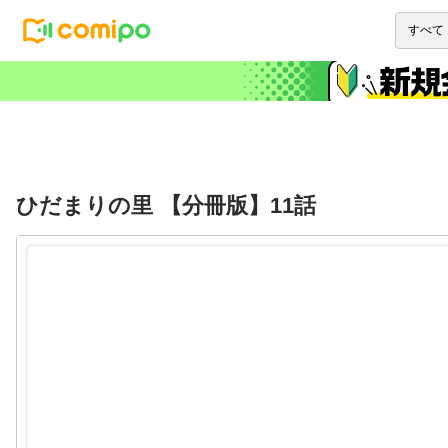
ひだまりの里 【分冊版】11話