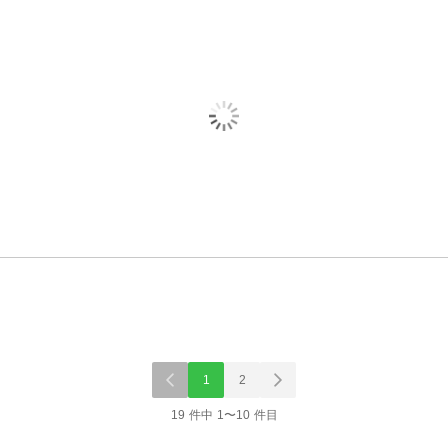
1
2
19 件中 1〜10 件目